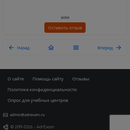
или
Оставить отзыв
Назад
Вперед
О сайте
Помощь сайту
Отзывы
Политика конфиденциальности
Опрос для учебных центров
admin@adrexam.ru
©
2019
-2026 - AdrExam