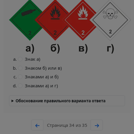
Знак а)
Знаком б) или в)
Знаками а) и б)
Знаками а) и г)
Обоснование правильного варианта ответа
Страница 34 из 35