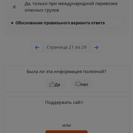
Да, только при международной перевозке
опасных грузов
Обоснование правильного варианта ответа
Страница 21 из 29
Была ли эта информация полезной?
Да
Нет
Поддержать сайт:
или