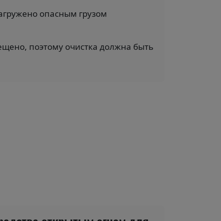
 загружено опасным грузом
рещено, поэтому очистка должна быть