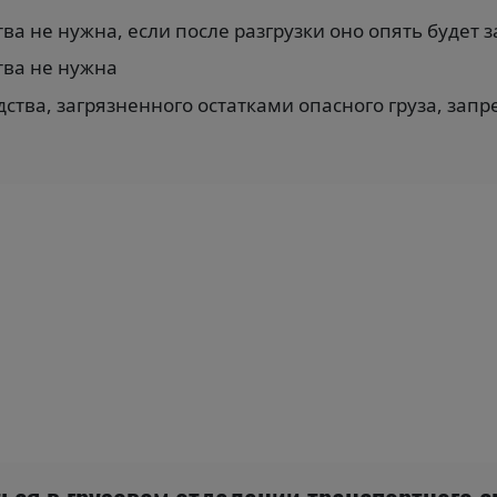
ва не нужна, если после разгрузки оно опять будет
тва не нужна
ства, загрязненного остатками опасного груза, зап