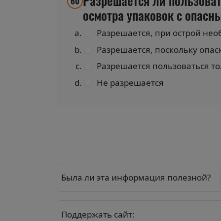
Разрешается ли пользоват
60
осмотра упаковок с опасн
Разрешается, при острой нео
Разрешается, поскольку опас
Разрешается пользоваться то
Не разрешается
Была ли эта информация полезной?
Поддержать сайт: