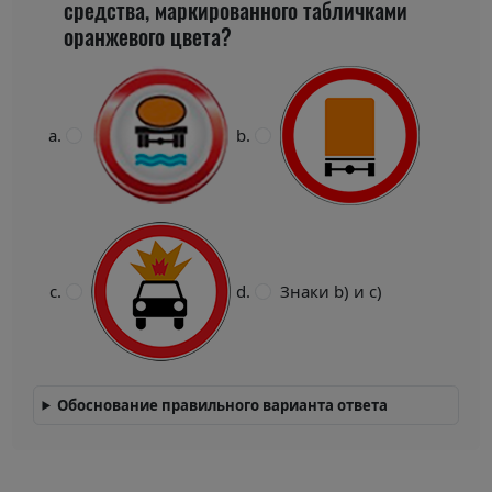
средства, маркированного табличками
оранжевого цвета?
Знаки b) и c)
Обоснование правильного варианта ответа