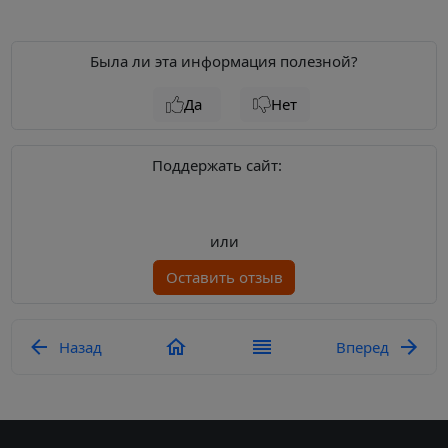
Была ли эта информация полезной?
Да
Нет
Поддержать сайт:
или
Оставить отзыв
Назад
Вперед