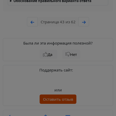
Обоснование правильного варианта ответа
Страница 43 из 62
Была ли эта информация полезной?
Да
Нет
Поддержать сайт:
или
Оставить отзыв