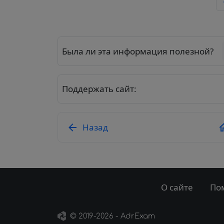
Была ли эта информация полезной?
Поддержать сайт:
Назад
О сайте
По
©
2019
-2026 - AdrExam