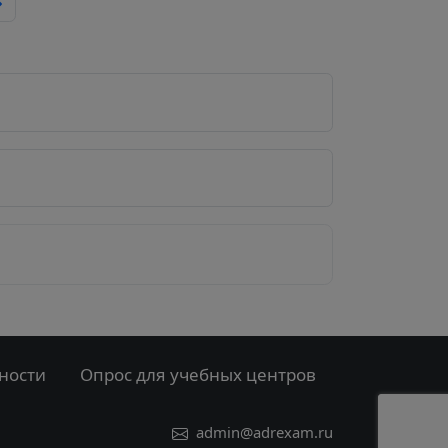
е
ности
Опрос для учебных центров
admin@adrexam.ru