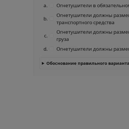
Огнетушители в обязательном
Огнетушители должны размещ
транспортного средства
Огнетушители должны размеща
груза
Огнетушители должны размещ
Обоснование правильного варианта