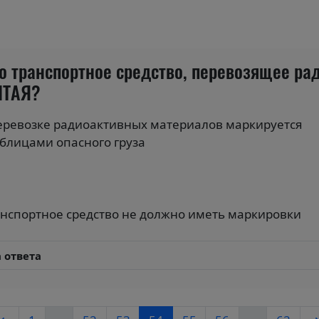
о транспортное средство, перевозящее ра
ЛТАЯ?
перевозке радиоактивных материалов маркируется
лицами опасного груза
ранспортное средство не должно иметь маркировки
 ответа