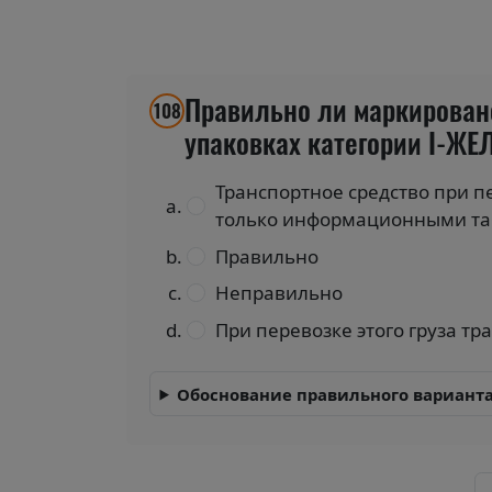
Правильно ли маркирован
108
упаковках категории І-ЖЕ
Транспортное средство при 
только информационными таб
Правильно
Неправильно
При перевозке этого груза т
Обоснование правильного варианта