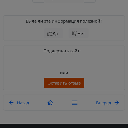
Была ли эта информация полезной?
Да
Нет
Поддержать сайт:
или
Оставить отзыв
Назад
Вперед