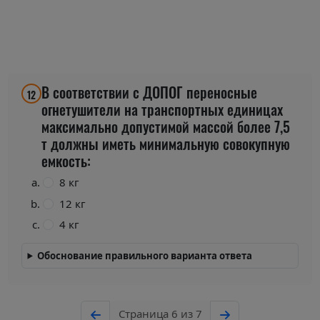
В соответствии с ДОПОГ переносные
12
огнетушители на транспортных единицах
максимально допустимой массой более 7,5
т должны иметь минимальную совокупную
емкость:
8 кг
12 кг
4 кг
Обоснование правильного варианта ответа
Страница 6 из 7