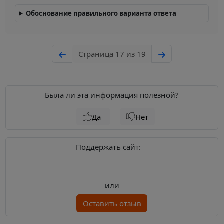
Обоснование правильного варианта ответа
Страница 17 из 19
Была ли эта информация полезной?
Да
Нет
Поддержать сайт:
или
Оставить отзыв