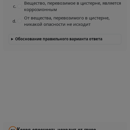
Вещество, перевозимое в цистерне, является
коррозионным
От вещества, перевозимого в цистерне,
никакой опасности не исходит
Обоснование правильного варианта ответа
Какая опасность исходит от груза,