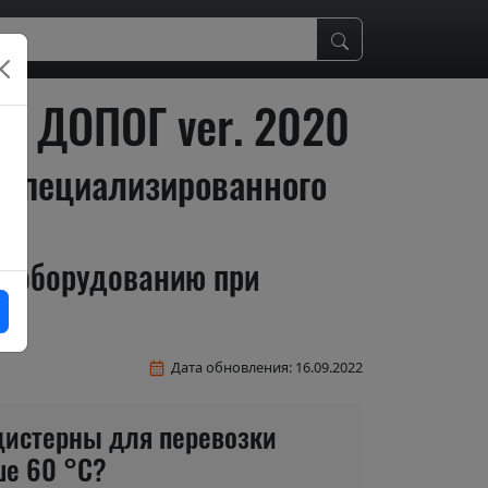
м ДОПОГ ver. 2020
 специализированного
у оборудованию при
Дата обновления: 16.09.2022
цистерны для перевозки
ше 60 °С?