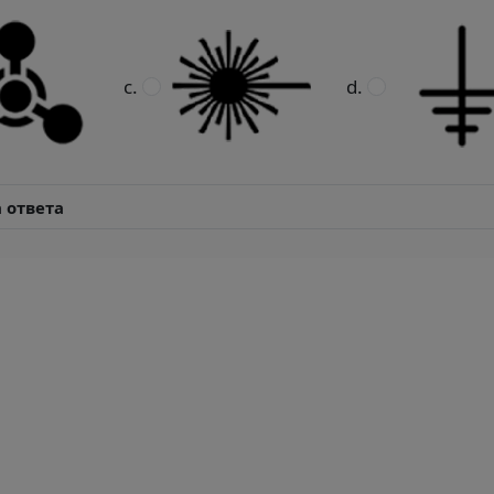
 ответа