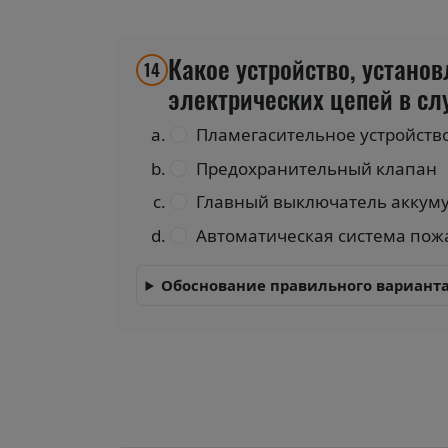
Какое устройство, устано
14
электрических цепей в слу
Пламегасительное устройство
Предохранительный клапан
Главный выключатель аккуму
Автоматическая система пож
Обоснование правильного варианта