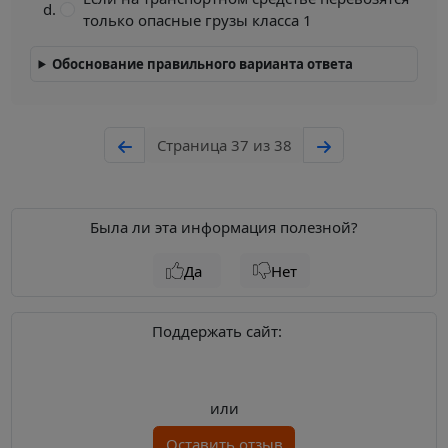
только опасные грузы класса 1
Обоснование правильного варианта ответа
Страница 37 из 38
Была ли эта информация полезной?
Да
Нет
Поддержать сайт:
или
Оставить отзыв