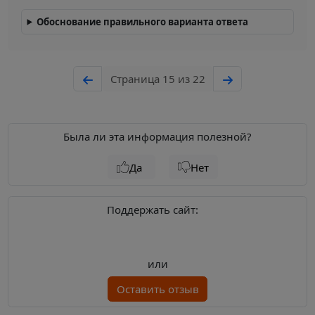
Обоснование правильного варианта ответа
Страница 15 из 22
Была ли эта информация полезной?
Да
Нет
Поддержать сайт:
или
Оставить отзыв