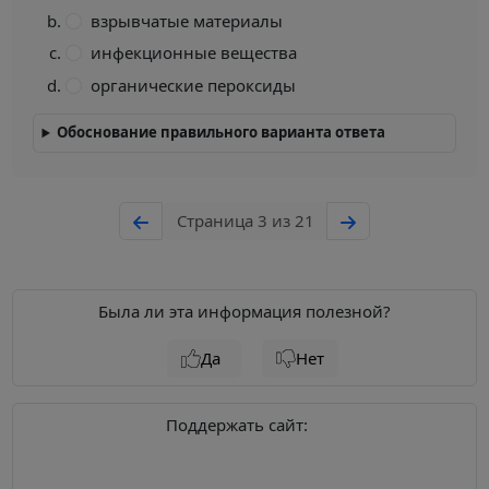
взрывчатые материалы
инфекционные вещества
органические пероксиды
Обоснование правильного варианта ответа
Страница 3 из 21
Была ли эта информация полезной?
Да
Нет
Поддержать сайт: