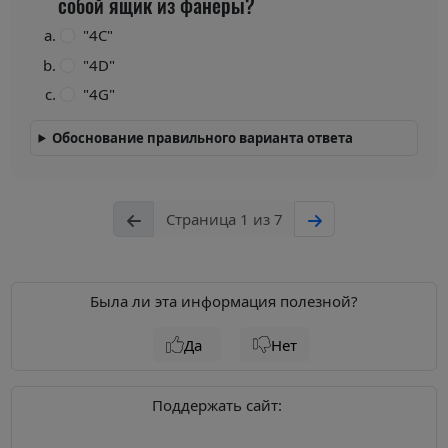
собой ящик из фанеры?
"4C"
"4D"
"4G"
Обоснование правильного варианта ответа
Страница 1 из 7
Была ли эта информация полезной?
Да
Нет
Поддержать сайт: