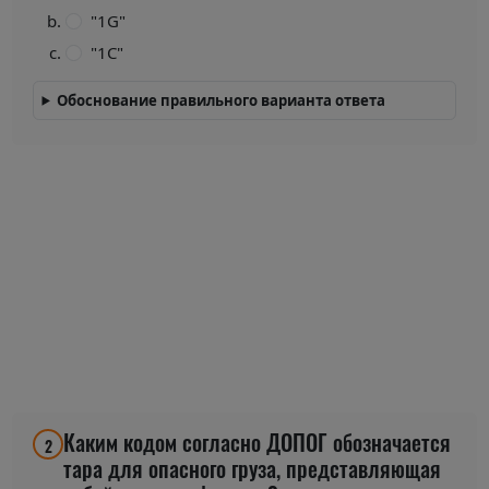
"1G"
"1C"
Обоснование правильного варианта ответа
Каким кодом согласно ДОПОГ обозначается
2
тара для опасного груза, представляющая