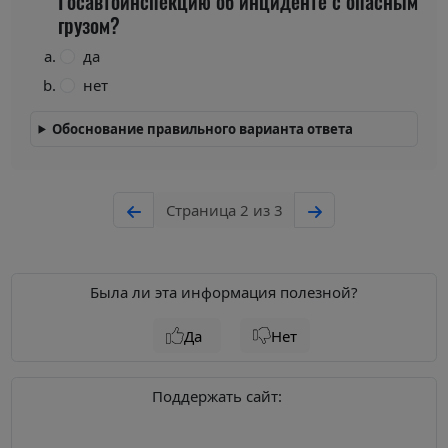
Госавтоинспекцию об инциденте с опасным
грузом?
да
нет
Обоснование правильного варианта ответа
Страница 2 из 3
Была ли эта информация полезной?
Да
Нет
Поддержать сайт: