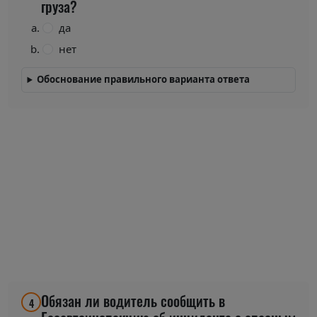
груза?
да
нет
Обоснование правильного варианта ответа
Обязан ли водитель сообщить в
4