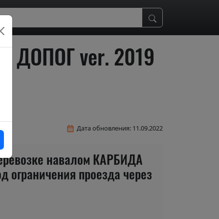
м ДОПОГ ver. 2019
Дата обновления: 11.09.2022
перевозке навалом КАРБИДА
од ограничения проезда через