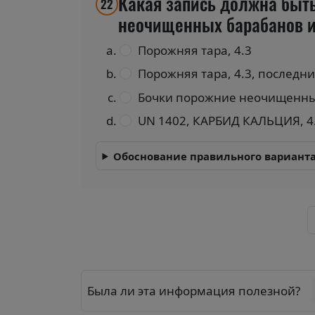
Какая запись должна быть
22
неочищенных барабанов и
Порожняя тара, 4.3
Порожняя тара, 4.3, последний
Бочки порожние неочищенные 
UN 1402, КАРБИД КАЛЬЦИЯ, 4.3, 
Обоснование правильного варианта
Была ли эта информация полезной?