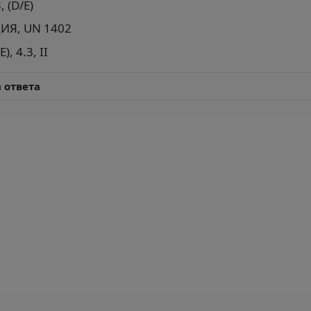
 (D/Е)
ИЯ, UN 1402
 4.3, II
 ответа