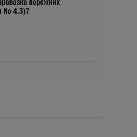
еревозке порожних
 № 4.3)?