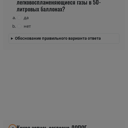
легковоспламеняющиеся газы в 50-
литровых баллонах?
да
нет
Обоснование правильного варианта ответа
Какая запись согласно ДОПОГ