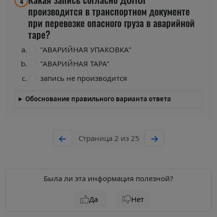
4
производится в транспортном документе
при перевозке опасного груза в аварийной
таре?
"АВАРИЙНАЯ УПАКОВКА"
"АВАРИЙНАЯ ТАРА"
запись не производится
Обоснование правильного варианта ответа
Страница 2 из 25
Была ли эта информация полезной?
Да
Нет