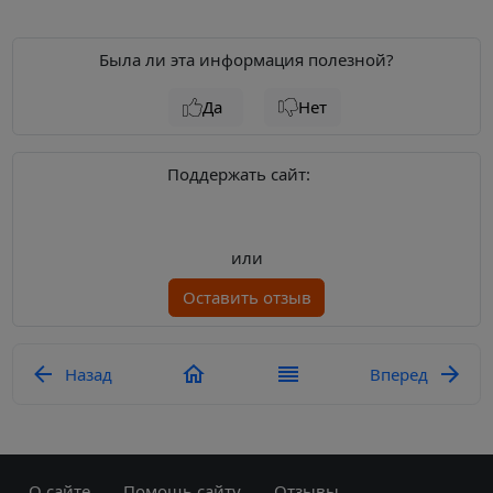
Была ли эта информация полезной?
Да
Нет
Поддержать сайт:
или
Оставить отзыв
Назад
Вперед
О сайте
Помощь сайту
Отзывы