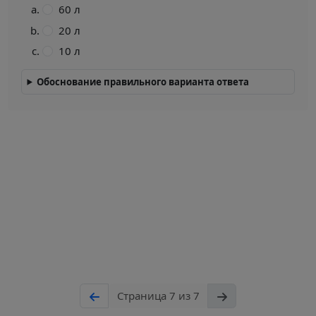
60 л
20 л
10 л
Обоснование правильного варианта ответа
Страница 7 из 7