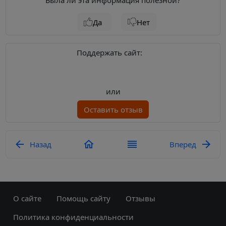
Была ли эта информация полезной?
Да
Нет
Поддержать сайт:
или
Оставить отзыв
Назад
Вперед
О сайте
Помощь сайту
Отзывы
Политика конфиденциальности