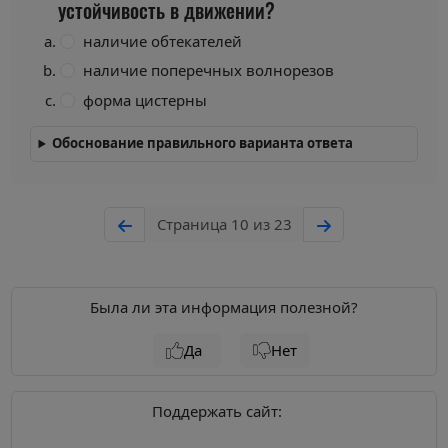
устойчивость в движении?
наличие обтекателей
наличие поперечных волнорезов
форма цистерны
Обоснование правильного варианта ответа
Страница 10 из 23
Была ли эта информация полезной?
Да
Нет
Поддержать сайт: