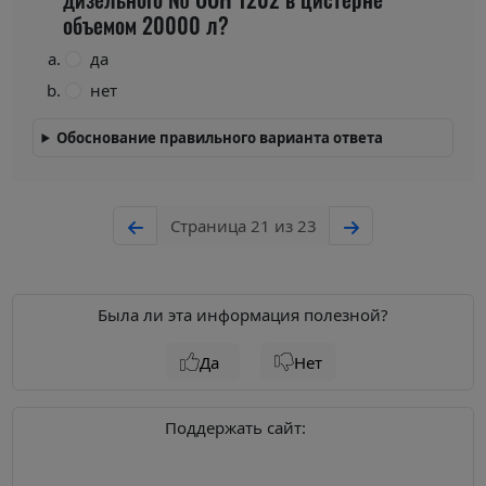
объемом 20000 л?
да
нет
Обоснование правильного варианта ответа
Страница 21 из 23
Была ли эта информация полезной?
Да
Нет
Поддержать сайт: