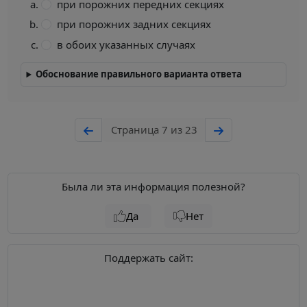
при порожних передних секциях
при порожних задних секциях
в обоих указанных случаях
Обоснование правильного варианта ответа
Страница 7 из 23
Была ли эта информация полезной?
Да
Нет
Поддержать сайт: