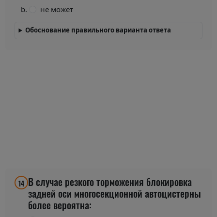
не может
Обоснование правильного варианта ответа
В случае резкого торможения блокировка
14
задней оси многосекционной автоцистерны
более вероятна: