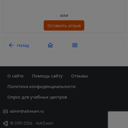
или
Оставить отзыв
Назад
О сайте
Помощь сайту
Отзывы
Политика конфиденциальности
Опрос для учебных центров
admin@adrexam.ru
©
2019
-2026 - AdrExam