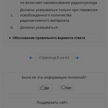
не включает наименование радионуклида
Должны указываться только при перевозке
освобожденного количества
радиоактивного материала
Должны указываться
Обоснование правильного варианта ответа
Страница 8 из 62
Была ли эта информация полезной?
Да
Нет
Поддержать сайт: