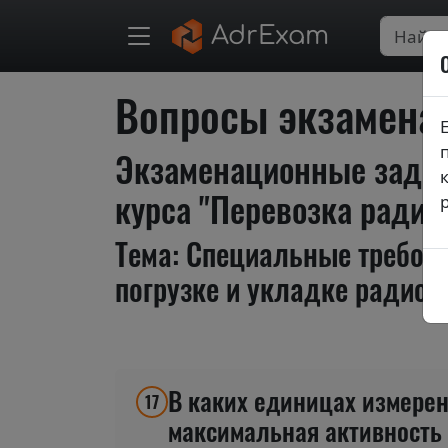
AdrExam
Вопросы экзаменац
Экзаменационные задан
курса "Перевозка радио
Тема: Специальные требова
погрузке и укладке радио
В каких единицах измерен
17
максимальная активность