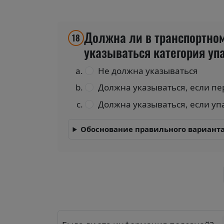
Должна ли в транспортном
18
указываться категория уп
Не должна указываться
Должна указываться, если пе
Должна указываться, если упа
Обоснование правильного варианта