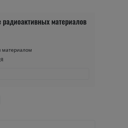
ке радиоактивных материалов
м материалом
АЯ