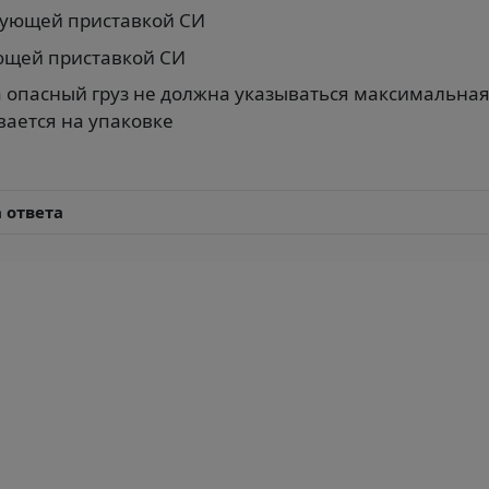
твующей приставкой СИ
ующей приставкой СИ
 опасный груз не должна указываться максимальная
вается на упаковке
 ответа