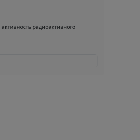
 активность радиоактивного