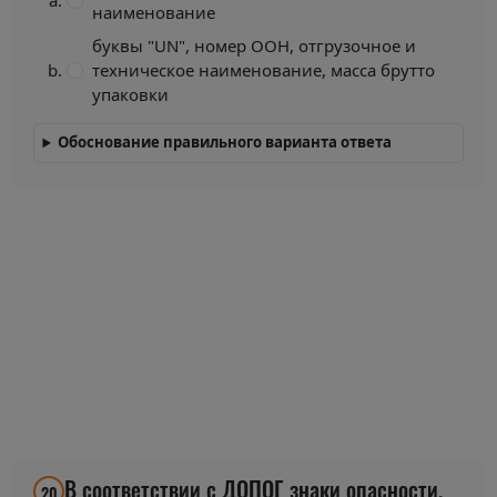
наименование
буквы "UN", номер ООН, отгрузочное и
техническое наименование, масса брутто
упаковки
Обоснование правильного варианта ответа
В соответствии с ДОПОГ знаки опасности,
20