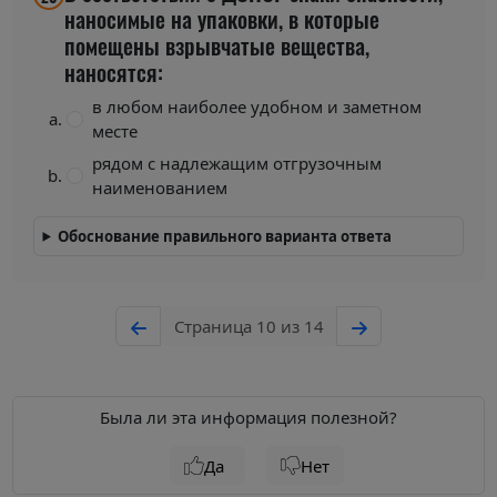
наносимые на упаковки, в которые
помещены взрывчатые вещества,
наносятся:
в любом наиболее удобном и заметном
месте
рядом с надлежащим отгрузочным
наименованием
Обоснование правильного варианта ответа
Страница 10 из 14
Была ли эта информация полезной?
Да
Нет