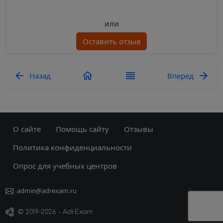
или
Оставить отзыв
Назад
Вперед
О сайте
Помощь сайту
Отзывы
Политика конфиденциальности
Опрос для учебных центров
admin@adrexam.ru
©
2019
-2026 - AdrExam