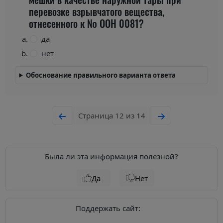
перевозке взрывчатого вещества,
отнесенного к № ООН 0081?
да
нет
Обоснование правильного варианта ответа
Страница 12 из 14
Была ли эта информация полезной?
Да
Нет
Поддержать сайт: