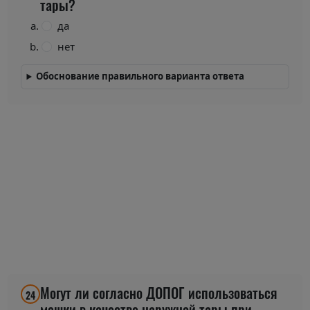
тары?
да
нет
Обоснование правильного варианта ответа
Могут ли согласно ДОПОГ использоваться
24
мешки в качестве наружной тары при